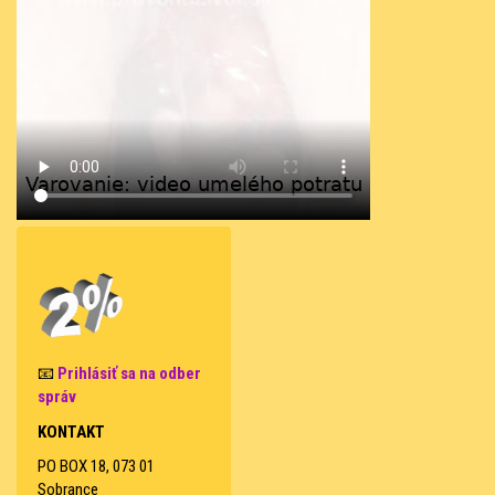
📧
Prihlásiť sa na odber
správ
KONTAKT
PO BOX 18, 073 01
Sobrance