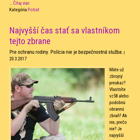
...
Čítaj viac
Kategória
Potrat
Najvyšší čas stať sa vlastníkom
tejto zbrane
Pre ochranu rodiny. Polícia nie je bezpečnostná služba.
|
20.3.2017
Máte už
zbrojný
preukaz?
Vlastníte
vz58 alebo
podobnú
obrannú
zbraň? Ak
nie, prečo
nie? Je
najvyšší