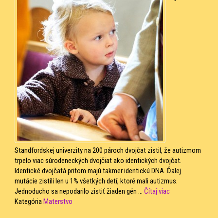
Standfordskej univerzity na 200 pároch dvojčat zistil, že autizmom
trpelo viac súrodeneckých dvojčiat ako identických dvojčat.
Identické dvojčatá pritom majú takmer identickú DNA. Ďalej
mutácie zistili len u 1% všetkých detí, ktoré mali autizmus.
Jednoducho sa nepodarilo zistiť žiaden gén ...
Čítaj viac
Kategória
Materstvo